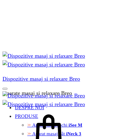
Dispozitive masaj si relaxare Breo
Aparate masaj si relaxare Breo
DESPRE NOI
PRODUSE
Aparat masaj ochi
iSee M
Aparat masaj gât
iNeck 3