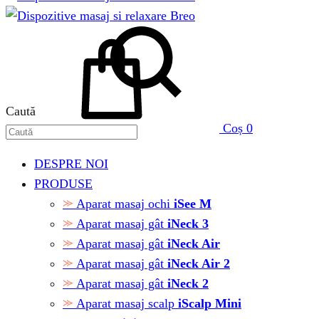
Caută
Coș
0
DESPRE NOI
PRODUSE
Aparat masaj ochi
iSee M
Aparat masaj gât
iNeck 3
Aparat masaj gât
iNeck Air
Aparat masaj gât
iNeck Air 2
Aparat masaj gât
iNeck 2
Aparat masaj scalp
iScalp Mini