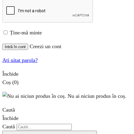
Ține-mă minte
Creezi un cont
Intră în cont
Ați uitat parola?
Închide
Coș
(0)
Nu ai niciun produs în coș.
Caută
Închide
Caută