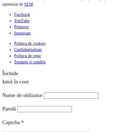
optimizat de
SEM
.
Facebook
YouTube
Pinterest
Instagram
Politica de cookies
Confidențialitate
Politica de retur
Termeni și condiții
Închide
Intră în cont
Nume de utilizator
Parolă
Captcha
*