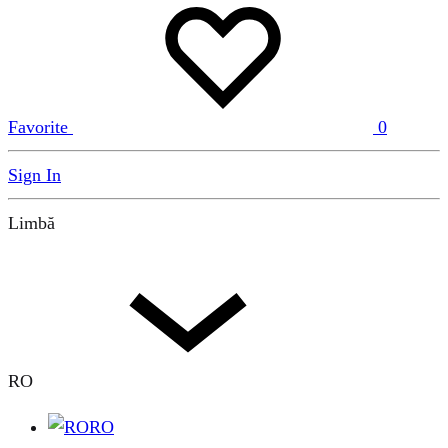
Favorite
0
Sign In
Limbă
RO
RO