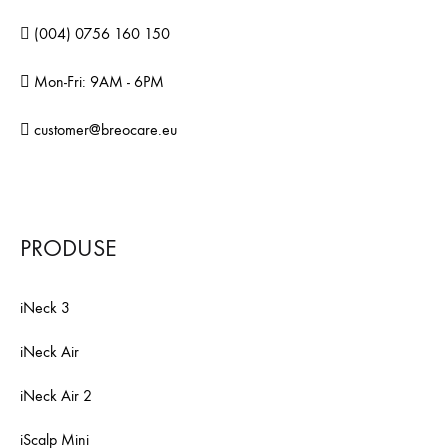
(004) 0756 160 150
Mon-Fri: 9AM - 6PM
customer@breocare.eu
PRODUSE
iNeck 3
iNeck Air
iNeck Air 2
iScalp Mini