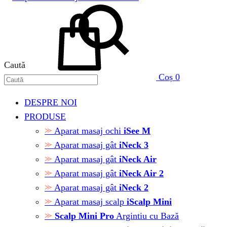
Caută
Coș
0
DESPRE NOI
PRODUSE
Aparat masaj ochi
iSee M
Aparat masaj gât
iNeck 3
Aparat masaj gât
iNeck Air
Aparat masaj gât
iNeck Air 2
Aparat masaj gât
iNeck 2
Aparat masaj scalp
iScalp Mini
Scalp Mini Pro
Argintiu cu Bază