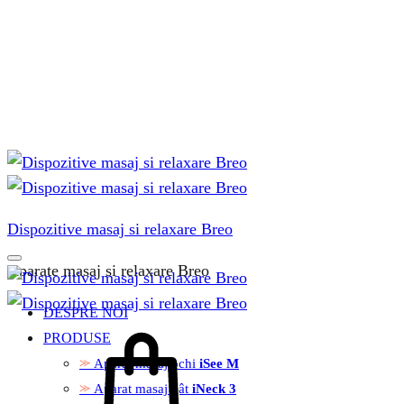
Dispozitive masaj si relaxare Breo
Aparate masaj si relaxare Breo
DESPRE NOI
PRODUSE
Aparat masaj ochi
iSee M
Aparat masaj gât
iNeck 3