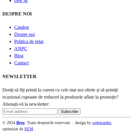
iSee M
DESPRE NOI
Catalog
Despre noi
Politica de retur
ANPC
Blog
Contact
NEWSLETTER
Doriți să fiți primii la curent cu cele mai noi oferte și să primiți
ocazional cupoane de reduceri la produsele aflate la promoție?
Abonați-vă la newsletter:
© 2024
Breo
. Toate drepturile rezervate. · design by
webgraphic
·
optimizat de
SEM
.