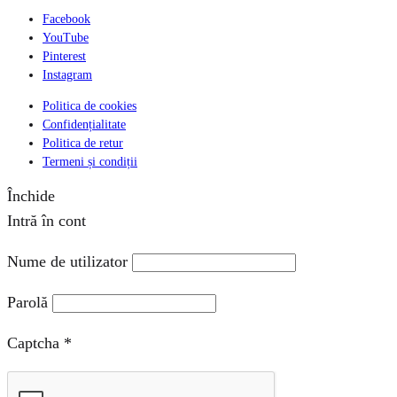
Facebook
YouTube
Pinterest
Instagram
Politica de cookies
Confidențialitate
Politica de retur
Termeni și condiții
Închide
Intră în cont
Nume de utilizator
Parolă
Captcha
*