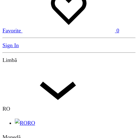
Favorite
0
Sign In
Limbă
RO
RO
Monedă