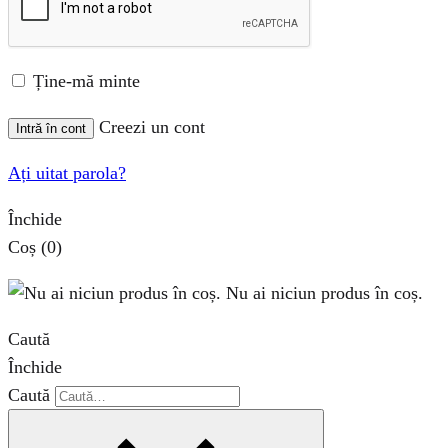
Ține-mă minte
Creezi un cont
Intră în cont
Ați uitat parola?
Închide
Coș
(0)
Nu ai niciun produs în coș.
Caută
Închide
Caută