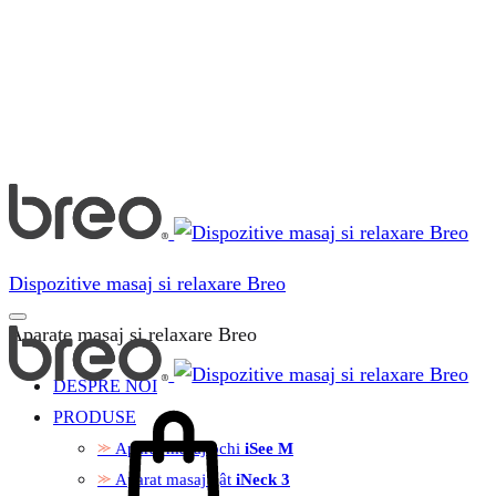
Dispozitive masaj si relaxare Breo
Aparate masaj si relaxare Breo
DESPRE NOI
PRODUSE
Aparat masaj ochi
iSee M
Aparat masaj gât
iNeck 3