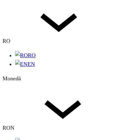
RO
RO
EN
Monedă
RON