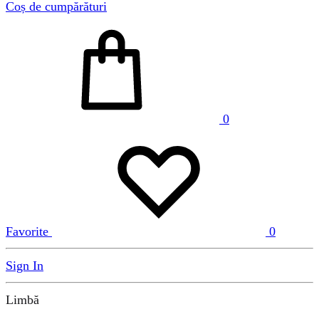
Coș de cumpărături
0
Favorite
0
Sign In
Limbă