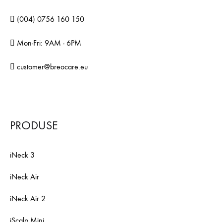
(004) 0756 160 150
Mon-Fri: 9AM - 6PM
customer@breocare.eu
PRODUSE
iNeck 3
iNeck Air
iNeck Air 2
iScalp Mini