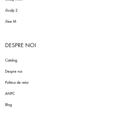
iScalp 2
iSee M
DESPRE NOI
Catalog
Despre noi
Politica de retur
ANPC
Blog